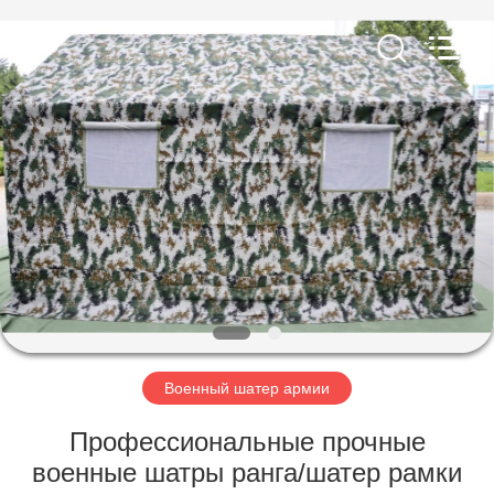
Beijing
Silk
Road
Enterprise
Management
Services
Co.,LTD.
All
ДОМ
Rights
Reserved.
ПРОДУКТЫ
О
НАС
ПУТЕШЕСТВИЕ
ФАБРИКИ
Военный шатер армии
Профессиональные прочные
ПРОВЕРКА
военные шатры ранга/шатер рамки