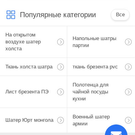
Популярные категории
Все
На открытом
Напольные шатры
воздухе шатер
партии
холста
Ткань холста шатра
ткань брезента pvc
Полотенца для
Лист брезента ПЭ
чайной посуды
кухни
Военный шатер
Шатер Юрт монгола
армии