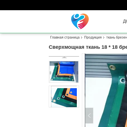
Д
Главная страница
Продукция
ткань брезе
Сверхмощная ткань 18 * 18 б