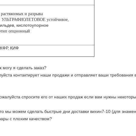
 растяжимых и разрыва
е, УЛЬТРАФИОЛЕТОВОЕ устойчивое,
ильдев, кислотоупорное
отип опционный
КФР, КИФ
 могу я сделать заказ?
уйста контактирует наши продажи и отправляет ваши требования 
ожалуйста спросите его от наших продаж если вам нужны некотор
, то мы можем сделать быстрые дни доставки вихин7-10 (для знамен
овары с плохим качеством?