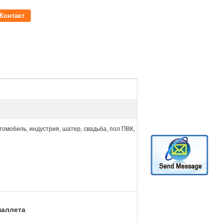
Контакт
томобиль, индустрия, шатер, свадьба, пол ПВК,
паллета