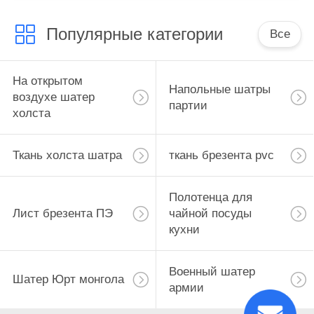
Популярные категории
Все
На открытом
Напольные шатры
воздухе шатер
партии
холста
Ткань холста шатра
ткань брезента pvc
Полотенца для
Лист брезента ПЭ
чайной посуды
кухни
Военный шатер
Шатер Юрт монгола
армии